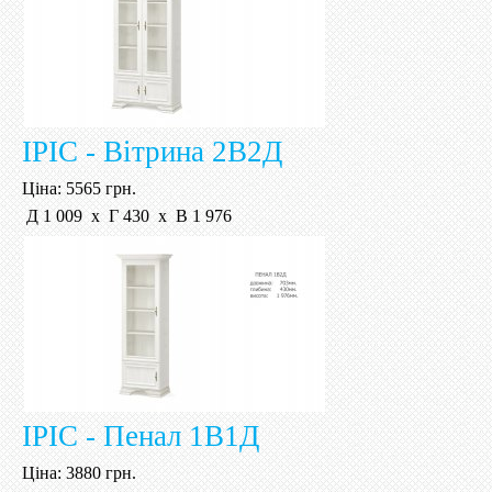
ІРІС - Вітрина 2В2Д
Ціна:
5565 грн.
Д 1 009 х Г 430 х В 1 976
ІРІС - Пенал 1В1Д
Ціна:
3880 грн.