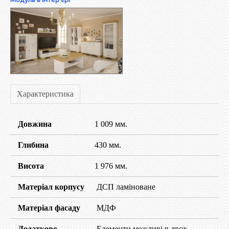
Характеристика
Довжина
1 009 мм.
Глибина
430 мм.
Висота
1 976 мм.
Матеріал корпусу
ДСП ламіноване
Матеріал фасаду
МДФ
Додатково
Елементи можливі в двох